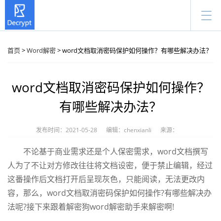
首页
>
Word解密
> word文档取消密码保护如何操作？有哪些解决办法？
word文档取消密码保护如何操作？
有哪些解决办法？
发布时间：2021-05-28
编辑：chenxianli
来源：
不论基于商业需求还是个人保密需求，word文档撰写
人为了不让对方修改往往将文档设密，便于禁止编辑，经过
这番操作后文档打开后呈现灰色，只能阅读，无法更改内
容，那么，word文档取消密码保护如何操作?有哪些解决办
法呢?接下来跟着解密狗word解密助手来解密啊!