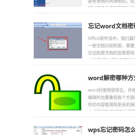
是有使用时间限制的，在
超过了这个使用限制时间，
密钥怎么弄?激活步骤是什么
忘记word文档
Office软件当中，我们
一些文档比较机密，需要
忘记机密文档的加密密码
么破解?可以用破解软件吗?.
word解密哪种
word的使用很常见，
编辑时也要重视各个方面
件的内容能得到安全的保
方式更高效呢?哪款破解密
wps忘记密码怎