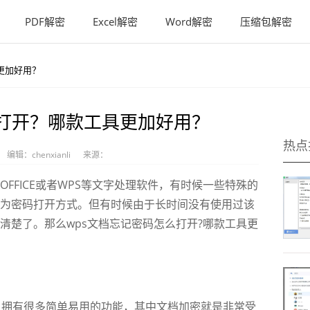
PDF解密
Excel解密
Word解密
压缩包解密
更加好用？
么打开？哪款工具更加好用？
热点
编辑：chenxianli
来源：
FICE或者WPS等文字处理软件，有时候一些特殊的
为密码打开方式。但有时候由于长时间没有使用过该
清楚了。那么wps文档忘记密码怎么打开?哪款工具更
拥有很多简单易用的功能，其中文档加密就是非常受