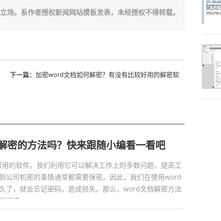
板立场。系作者授权新闻网站模板发表，未经授权不得转载。
下一篇：
加密word文档如何解密？有没有比较好用的解密软
件？
档解密的方法吗？快来跟随小编看一看吧
最常用的软件。我们利用它可以解决工作上的多数问题，提高工
到公司机密的事情通常都需要保密。因此，我们在使用word
久了，就会忘记密码，造成损失。那么，word文档解密方法
习吧。...