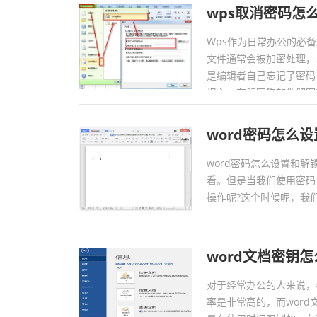
wps取消密码怎
Wps作为日常办公的必
文件通常会被加密处理，
是编辑者自己忘记了密码
担心，有解密狗软件解密工
word密码怎么
word密码怎么设置和解
看。但是当我们使用密码
操作呢?这个时候呢，我
word文档密钥
对于经常办公的人来说，会
率是非常高的，而wor