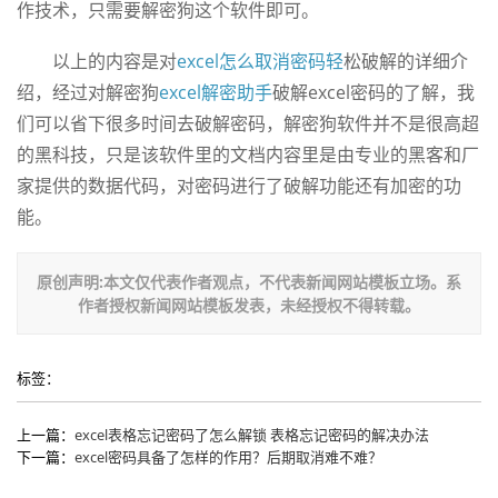
作技术，只需要解密狗这个软件即可。
以上的内容是对
excel怎么取消密码轻
松破解的详细介
绍，经过对解密狗
excel解密助手
破解excel密码的了解，我
们可以省下很多时间去破解密码，解密狗软件并不是很高超
的黑科技，只是该软件里的文档内容里是由专业的黑客和厂
家提供的数据代码，对密码进行了破解功能还有加密的功
能。
原创声明:本文仅代表作者观点，不代表新闻网站模板立场。系
作者授权新闻网站模板发表，未经授权不得转载。
标签：
上一篇：
excel表格忘记密码了怎么解锁 表格忘记密码的解决办法
下一篇：
excel密码具备了怎样的作用？后期取消难不难？