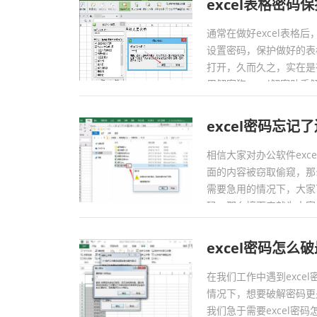
excel表格密
通常在做好excel表格
设置密码，保护做好的表
打开，久而久之，实在是
用解密狗excel解密助手
excel密码忘记
相信大家对办公软件ex
面的内容被窃取偷窥，那
需要急用的情况下，大家
码，那么接下来就为大家关于
excel密码怎么
在我们工作中遇到exc
情况下，想要破解密码更
我们急于需要excel