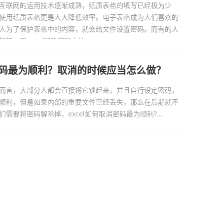
互联网的运用技术逐渐成熟，纸质表格的填写已经极为少
使用纸质表格更是大大降低效率。电子表格成为人们喜欢的
人为了保护表格中的内容，就会给文件设置密码。而有的人
一下excel解除密码方法。...
消密码最为顺利？取消的时候应当怎么做？
而言，大部分人都会直接将它锁起来，并且自行设定密码，
顺利，但是如果内部的重要文件已经丢失，那么在后期就不
需要将密码解除掉，excel如何取消密码最为顺利?...