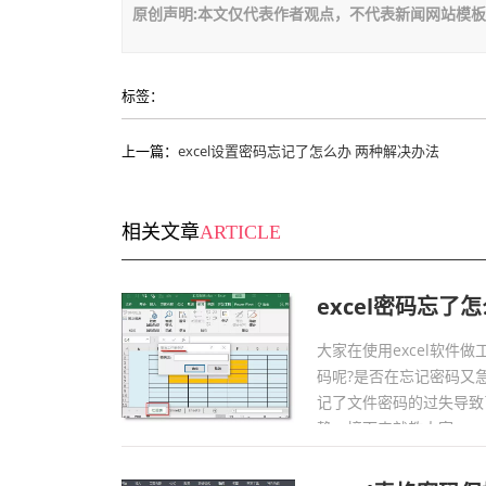
原创声明:本文仅代表作者观点，不代表新闻网站模
标签：
上一篇：
excel设置密码忘记了怎么办 两种解决办法
相关文章
ARTICLE
excel密码忘
大家在使用excel软件
码呢?是否在忘记密码又
记了文件密码的过失导致
静，接下来就教大家exc
友就过来看一看吧。...