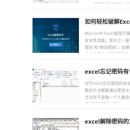
excel密码破解的有效方法。
如何轻松破解Ex
Microsoft Exc
安全性功能。其中之一是密
密码”和“修改密码”。如
给出的解决方案进行操作。.
excel忘记密
对于excel忘记密码
数的方法都是通过更改文
方法并不是每一个人都会
便的解除密码，那么ex
以下介绍。...
excel解除密码的