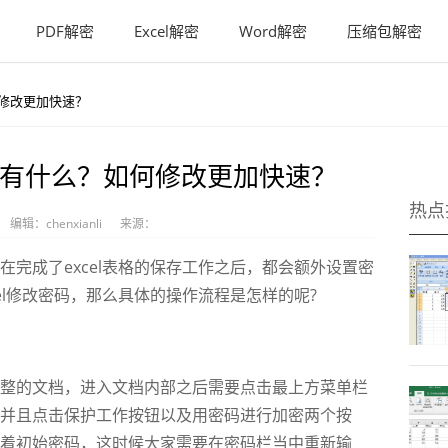
PDF解密
Excel解密
Word解密
压缩包解密
何修改更加快速？
方案有什么？如何修改更加快速？
热点
编辑：chenxianli
来源：
成了excel表格的保存工作之后，都会额外设置密
el修改密码，那么具体的操作流程是怎样的呢?
的文档，进入文档内部之后需要点击最上方菜单栏
并且点击保护工作按钮以及用密码进行加密两个按
着初始密码，这时候大家需要在密码栏当中重新输