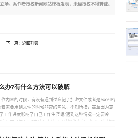
板立场。系作者授权新闻网站模板发表，未经授权不得转载。
下一篇：
返回列表
了怎么办?有什么方法可以破解
做工作内容的时候，有没有遇到过忘记了加密文件或者是excel密
急着需要用到文件的时候非常的焦急，不知所措，甚至因为忘
了工作进度影响了自己工作生涯呢?遇到这种情况一定要冷
el密码忘了怎么办?有什么方法可以破解的内容，想要了解的朋