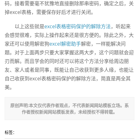
码，接着需要毫不犹豫地直接删除那串密码，确定之后，关
掉excel表格，需要保存好后才进行关闭。
以上这些就是
excel表格密码保护的解除方法
，听起来
会感觉很难，实际上操作起来还是很方便的。除此之外，大
家还可以使用解密狗
excel解密助手
解密，一样能解决问
题。对于上面两步只要大家掌握这两大步，这个问题就会迎
刃而解。而且学会的同时还可以将这个方法分享给周边朋
友、家人或者是同事，既能让自己收获到更多人缘，也能让
自己收获到excel表格密码保护的解除方法，简直是两全其
美。
原创声明:本文仅代表作者观点，不代表新闻网站模板立场。系
作者授权新闻网站模板发表，未经授权不得转载。
标签：