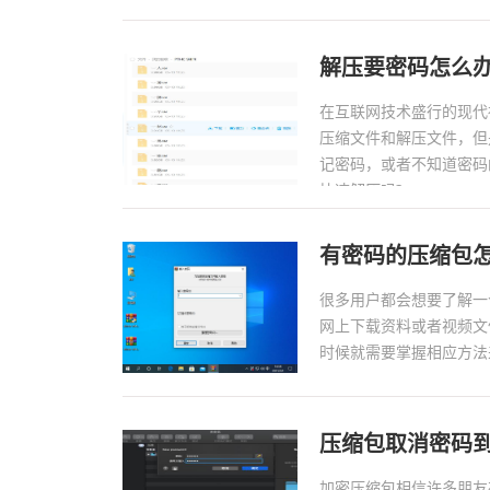
浪的脚步。...
解压要密码怎么
在互联网技术盛行的现代
压缩文件和解压文件，但
记密码，或者不知道密码
快速解压吗?...
有密码的压缩包
很多用户都会想要了解一
网上下载资料或者视频文
时候就需要掌握相应方法来
压缩包取消密码
加密压缩包相信许多朋友