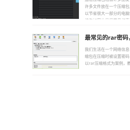
许多文件放在一个压缩包
以节省很大一部分的电脑
缩包加密也是很常见的事情
最常见的rar密
我们生活在一个网络信息
缩包在压缩时被设置密码
以rar压缩格式为案例，