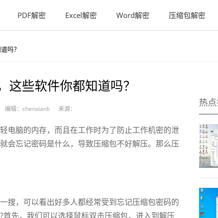
PDF解密
Excel解密
Word解密
压缩包解密
知道吗？
，这些软件你都知道吗？
热点
编辑：chenxianli
来源：
电脑的内存，而且在工作时为了防止工作机密的泄
就会忘记密码是什么，导致压缩包不好解压。那么压
搜，可以看出好多人都经常受到忘记压缩包密码的
?首先，我们可以选择鼠标双击压缩包，进入到解压