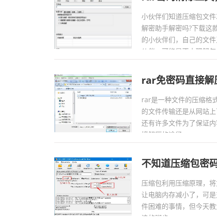
小伙伴们知道压缩包文件
解密助手解密吗?下载这
的小伙伴们，自己的文件
伙伴，可能是不太理解怎么
rar免密码直接
rar是一种文件的压缩
的文件传输还是从网站上
还有许多文件为了保证内
接解压的途径。...
不知道压缩包密
压缩包利用压缩原理，将
让电脑内存减小了，可是
件困难的事情，但今天教