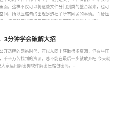
里面。这样不仅可以将这些文件分门别类的整合起来，也可
空间，所以压缩包的出现是造福了所有网民的事情。而给压
，但是我们如果想要压缩包取消密码应该怎么做呢?...
码，3分钟学会破解大招
公开透明的网络时代，可以从网上获取很多资源，但有些压
，千辛万苦找到的资源，总不能在最后一步就放弃吧!今天就
教大家运用解密狗软件解密压缩包密码。...