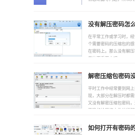
没有解压密码怎
在平常工作或学习时，经
个需要密码的压缩包的感
在密码上。那么没有解压
着往下看下去吧。...
解密压缩包密码没
平时工作中经常要到网上
现，大部分在解压时都需
又没有解密压缩包密码，
正确的给压缩文件进行解密
如何打开有密码的