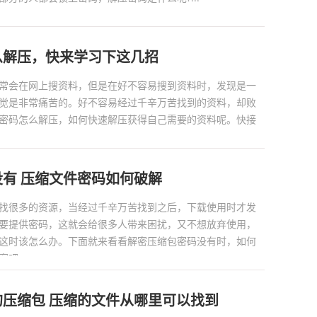
么解压，快来学习下这几招
常会在网上搜资料，但是在好不容易搜到资料时，发现是一
觉是非常痛苦的。好不容易经过千辛万苦找到的资料，却败
密码怎么解压，如何快速解压获得自己需要的资料呢。快接
有 压缩文件密码如何破解
找很多的资源，当经过千辛万苦找到之后，下载使用时才发
要提供密码，这就会给很多人带来困扰，又不想放弃使用，
这时该怎么办。下面就来看看解密压缩包密码没有时，如何
吧。...
压缩包 压缩的文件从哪里可以找到