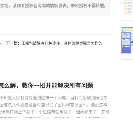
板立场。系作者授权新闻网站模板发表，未经授权不得转载。
以
下一篇：
压缩包破解有几种途径，具体破解步骤是怎样的
码怎么解，教你一招并能解决所有问题
不知道大家有没有遇到这样一个问题，当我们接触到压缩文
压缩包文件或者是当时自己加了密码却忘记密码，遇到这样
伙伴想在网上下载了一个压缩包就可以了，但问题来了，这可
家不要害怕，接下来和小编一起来看看zip压缩文件密码怎么