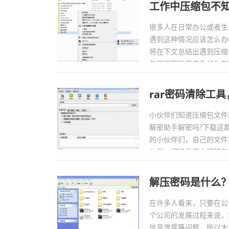
工作中压缩包不
很多人在日常办公或者生
遇到这种情况应该怎么办
将在下文总结出遇到压缩
包解压密码而焦急的你有所
rar密码清除工
小伙伴们知道压缩包文件
解密助手解密吗?下载这
的小伙伴们，自己的文件
伙伴，可能是不太理解怎么
解压密码是什么
在许多人看来，只要在公
个公司的发展过程来说，
信息泄露等问题，所以大部