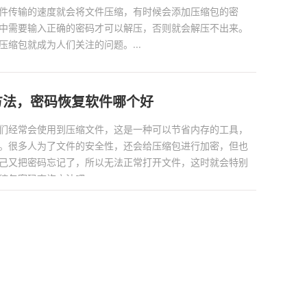
件传输的速度就会将文件压缩，有时候会添加压缩包的密
中需要输入正确的密码才可以解压，否则就会解压不出来。
缩包就成为人们关注的问题。...
方法，密码恢复软件哪个好
们经常会使用到压缩文件，这是一种可以节省内存的工具，
。很多人为了文件的安全性，还会给压缩包进行加密，但也
己又把密码忘记了，所以无法正常打开文件，这时就会特别
包密码查询方法吧。...