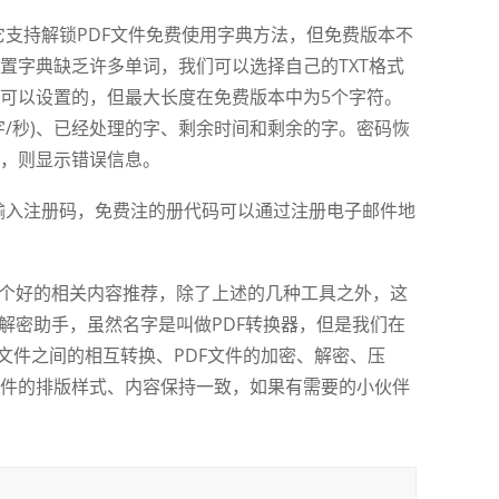
版本，它支持解锁PDF文件免费使用字典方法，但免费版本不
置字典缺乏许多单词，我们可以选择自己的TXT格式
可以设置的，但最大长度在免费版本中为5个字符。
字/秒)、已经处理的字、剩余时间和剩余的字。密码恢
，则显示错误信息。
，需要输入注册码，免费注的册代码可以通过注册电子邮件地
个好的相关内容推荐，除了上述的几种工具之外，这
解密助手，虽然名字是叫做PDF转换器，但是我们在
F文件之间的相互转换、PDF文件的加密、解密、压
件的排版样式、内容保持一致，如果有需要的小伙伴