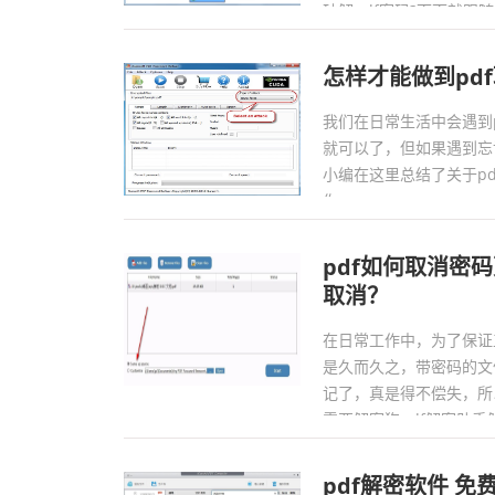
破解pdf密码?下面就跟随
怎样才能做到pd
我们在日常生活中会遇到
就可以了，但如果遇到忘
小编在这里总结了关于p
你。...
pdf如何取消密
取消？
在日常工作中，为了保证
是久而久之，带密码的文
记了，真是得不偿失，所
需要解密狗pdf解密助
取消pdf的密码。...
pdf解密软件 